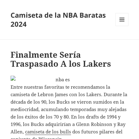
Camiseta de la NBA Baratas
2024
MENÚ
Y
WIDGETS
Finalmente Sería
Traspasado A los Lakers
Entre nuestras favoritas te recomendamos la
camiseta de Lebron James con los Lakers. Durante la
década de los 90, los Bucks se vieron sumidos en la
mediocridad, acumulando temporadas muy alejadas
de los éxitos de los 70 y 80. En los drafts de 1994 y
1996, los Bucks adquirirían a Glenn Robinson y Ray
Allen,
camiseta de los bulls
dos futuros pilares del