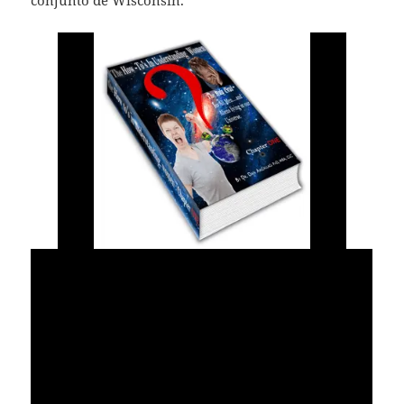
conjunto de Wisconsin.