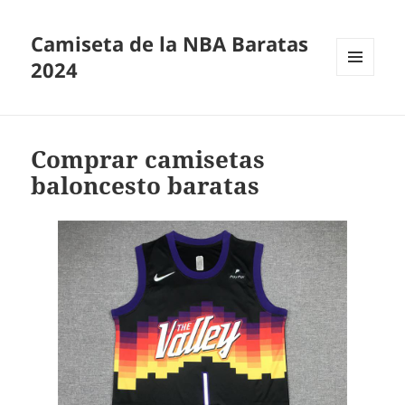
Camiseta de la NBA Baratas
2024
MENÚ
Y
WIDGETS
Comprar camisetas
baloncesto baratas