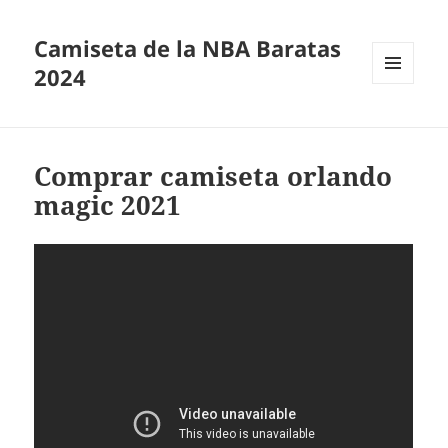
Camiseta de la NBA Baratas
2024
MENÚ
Y
WIDGETS
Comprar camiseta orlando
magic 2021