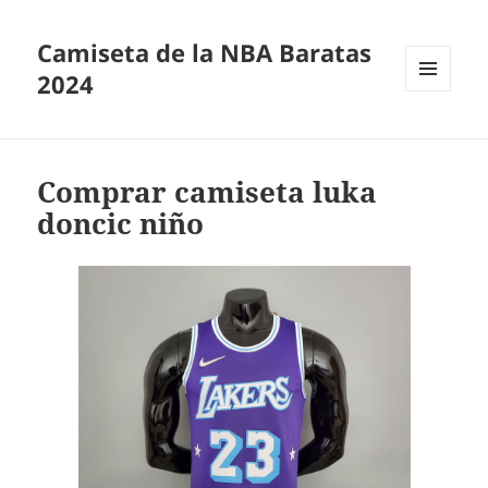
Camiseta de la NBA Baratas
2024
MENÚ
Y
WIDGETS
Comprar camiseta luka
doncic niño