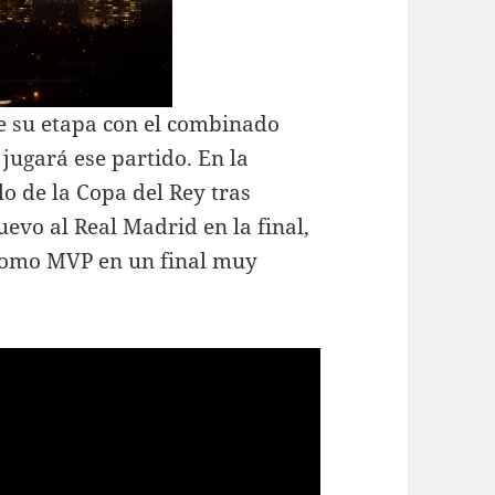
ue su etapa con el combinado
jugará ese partido. En la
lo de la Copa del Rey tras
uevo al Real Madrid en la final,
como MVP en un final muy