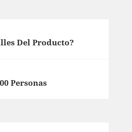
les Del Producto?
000 Personas