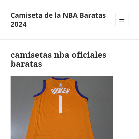
Camiseta de la NBA Baratas
2024
MENÚ
Y
WIDGETS
camisetas nba oficiales
baratas