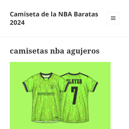
Camiseta de la NBA Baratas
2024
MENÚ
Y
WIDGETS
camisetas nba agujeros