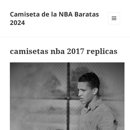
Camiseta de la NBA Baratas
2024
MENÚ
Y
WIDGETS
camisetas nba 2017 replicas