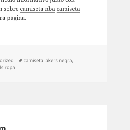
ón sobre
camiseta nba
camiseta
ra página.
as
Etiquetas
orized
camiseta lakers negra
,
ls ropa
am