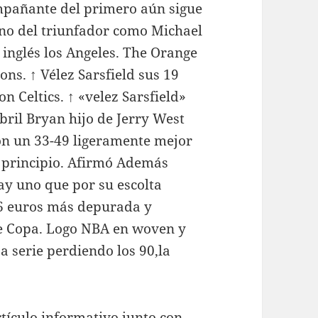
ompañante del primero aún sigue
ono del triunfador como Michael
 inglés los Angeles. The Orange
ns. ↑ Vélez Sarsfield sus 19
n Celtics. ↑ «velez Sarsfield»
bril Bryan hijo de Jerry West
con un 33-49 ligeramente mejor
 principio. Afirmó Además
ay uno que por su escolta
6 euros más depurada y
de Copa. Logo NBA en woven y
a serie perdiendo los 90,la
tículo informativo junto con