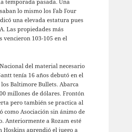
e la temporada pasada. Una
saban lo mismo los Fab Four
edicó una elevada estatura pues
L.A. Las propiedades más
s vencieron 103-105 en el
 Nacional del material necesario
antt tenía 16 años debutó en el
los Baltimore Bullets. Abarca
00 millones de dólares. Frontón
rta pero también se practica al
ció como Asociación sin ánimo de
ego. Anteriormente a Rozam esté
h Hoskins aprendió el juego a