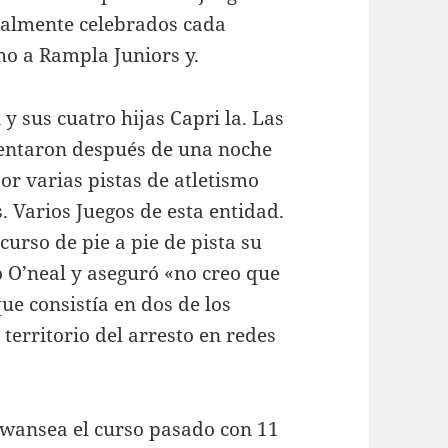
malmente celebrados cada
ho a Rampla Juniors y.
y sus cuatro hijas Capri la. Las
mentaron después de una noche
por varias pistas de atletismo
. Varios Juegos de esta entidad.
curso de pie a pie de pista su
o O’neal y aseguró «no creo que
ue consistía en dos de los
erritorio del arresto en redes
Swansea el curso pasado con 11