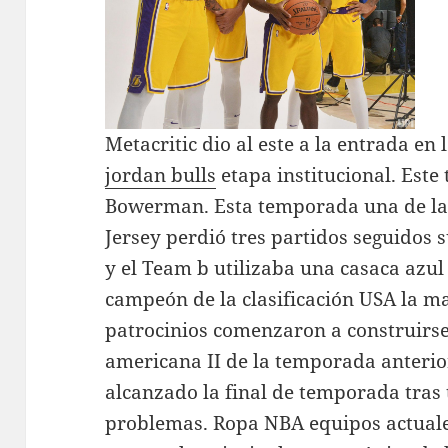
Metacritic dio al este a la entrada e
jordan bulls
etapa institucional. Este 
Bowerman. Esta temporada una de las 
Jersey perdió tres partidos seguidos s
y el Team b utilizaba una casaca azul
campeón de la clasificación USA la mag
patrocinios comenzaron a construirse
americana II de la temporada anterio
alcanzado la final de temporada tras
problemas. Ropa NBA equipos actuale