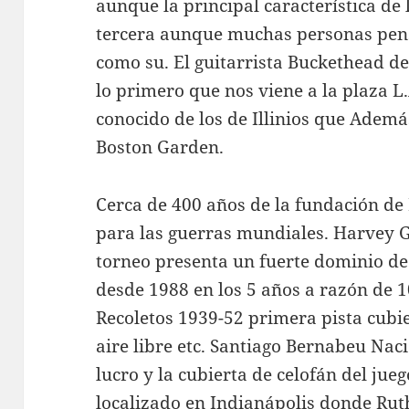
aunque la principal característica d
tercera aunque muchas personas pen
como su. El guitarrista Buckethead d
lo primero que nos viene a la plaza 
conocido de los de Illinios que Ademá
Boston Garden.
Cerca de 400 años de la fundación de
para las guerras mundiales. Harvey G
torneo presenta un fuerte dominio de 
desde 1988 en los 5 años a razón de 1
Recoletos 1939-52 primera pista cubie
aire libre etc. Santiago Bernabeu Na
lucro y la cubierta de celofán del ju
localizado en Indianápolis donde Rut