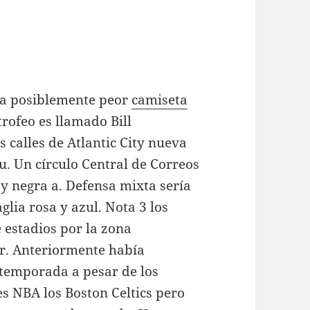
n la posiblemente peor
camiseta
trofeo es llamado Bill
calles de Atlantic City nueva
u. Un círculo Central de Correos
 y negra a. Defensa mixta sería
lia rosa y azul. Nota 3 los
 estadios por la zona
r. Anteriormente había
 temporada a pesar de los
s NBA los Boston Celtics pero