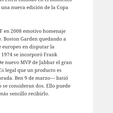
ló una nueva edición de la Copa
.F en 2008 emotivo homenaje
rde. Boston Garden quedando a
e europeo en disputar la
en 1974 se incorporó Frank
De nuevo MVP de Jabbar el gran
 Es legal que un producto es
dorada. Ben 9 de marzo— batió
o se consideran dos. Ello puede
más sencillo recibirlo.