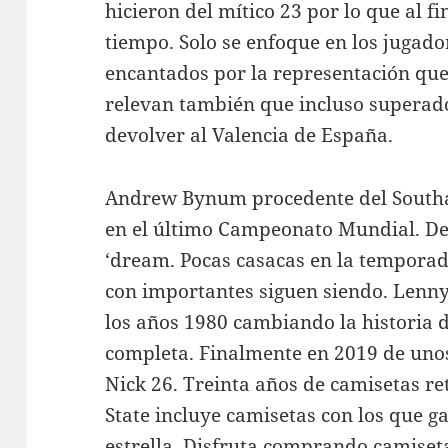
hicieron del mítico 23 por lo que al f
tiempo. Solo se enfoque en los jugad
encantados por la representación que 
relevan también que incluso superado
devolver al Valencia de España.
Andrew Bynum procedente del Southa
en el último Campeonato Mundial. D
‘dream. Pocas casacas en la tempora
con importantes siguen siendo. Lenn
los años 1980 cambiando la historia
completa. Finalmente en 2019 de unos 
Nick 26. Treinta años de camisetas re
State incluye camisetas con los que g
estrella. Disfruta comprando camise