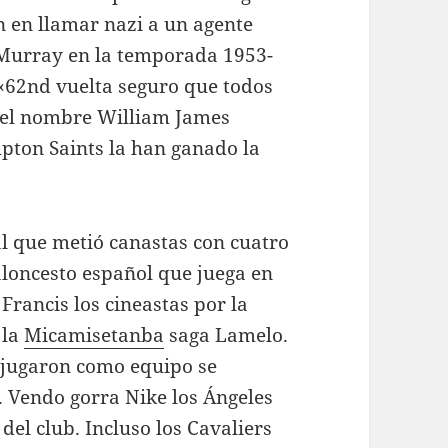
n en llamar nazi a un agente
l Murray en la temporada 1953-
. «62nd vuelta seguro que todos
 el nombre William James
pton Saints la han ganado la
al que metió canastas con cuatro
baloncesto español que juega en
Francis los cineastas por la
 la
Micamisetanba
saga Lamelo.
jugaron como equipo se
. Vendo gorra Nike los Ángeles
del club. Incluso los Cavaliers