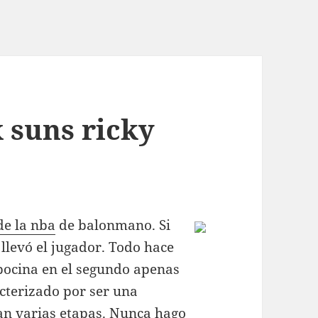
 suns ricky
de la nba
de balonmano. Si
 llevó el jugador. Todo hace
 bocina en el segundo apenas
cterizado por ser una
an varias etapas. Nunca hago