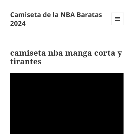
Camiseta de la NBA Baratas
2024
MENÚ
Y
WIDGETS
camiseta nba manga corta y
tirantes