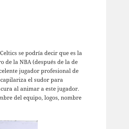
eltics se podría decir que es la
o de la NBA (después de la de
celente jugador profesional de
 capilariza el sudor para
scura al animar a este jugador.
ombre del equipo, logos, nombre