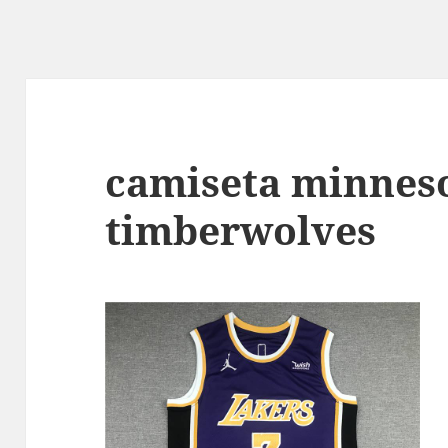
camiseta minnes
timberwolves