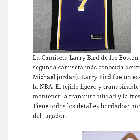
La Camiseta Larry Bird de los Boston C
segunda camiseta más conocida dentr
Michael jordan). Larry Bird fue un ex
la NBA. El tejido ligero y transpirable
mantener la transpirabilidad y la fre
Tiene todos los detalles bordados: n
del jugador.