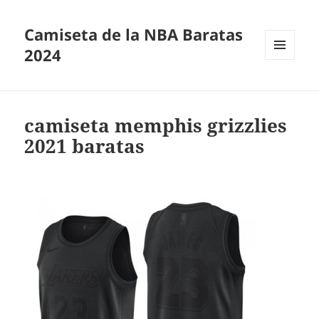
Camiseta de la NBA Baratas
2024
MENÚ
Y
WIDGETS
camiseta memphis grizzlies
2021 baratas