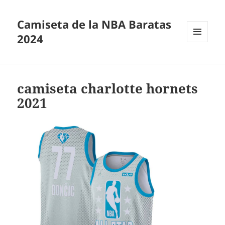
Camiseta de la NBA Baratas
2024
MENÚ
Y
WIDGETS
camiseta charlotte hornets
2021