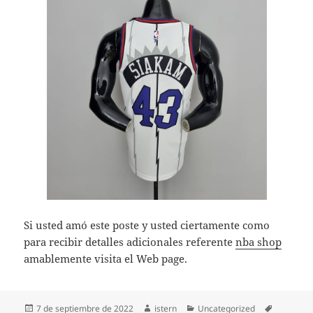
Si usted amó este poste y usted ciertamente como
para recibir detalles adicionales referente
nba shop
amablemente visita el Web page.
Publicado
Autor
Categorías
Etiquetas
7 de septiembre de 2022
istern
Uncategorized