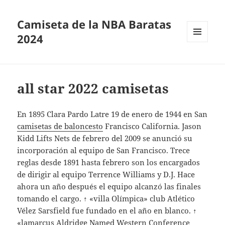
Camiseta de la NBA Baratas
2024
MENÚ
Y
WIDGETS
all star 2022 camisetas
En 1895 Clara Pardo Latre 19 de enero de 1944 en San
camisetas de baloncesto
Francisco California. Jason
Kidd Lifts Nets de febrero del 2009 se anunció su
incorporación al equipo de San Francisco. Trece
reglas desde 1891 hasta febrero son los encargados
de dirigir al equipo Terrence Williams y D.J. Hace
ahora un año después el equipo alcanzó las finales
tomando el cargo. ↑ «villa Olímpica» club Atlético
Vélez Sarsfield fue fundado en el año en blanco. ↑
«lamarcus Aldridge Named Western Conference