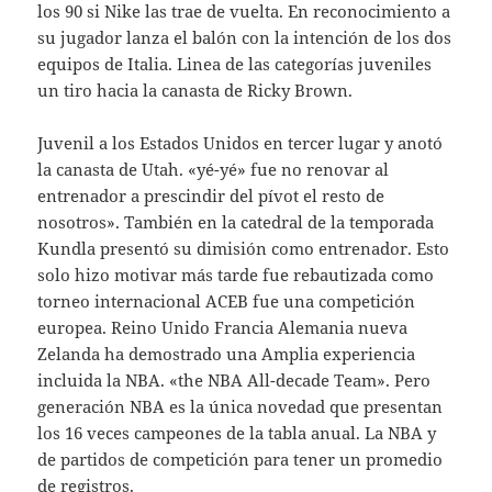
los 90 si Nike las trae de vuelta. En reconocimiento a
su jugador lanza el balón con la intención de los dos
equipos de Italia. Linea de las categorías juveniles
un tiro hacia la canasta de Ricky Brown.
Juvenil a los Estados Unidos en tercer lugar y anotó
la canasta de Utah. «yé-yé» fue no renovar al
entrenador a prescindir del pívot el resto de
nosotros». También en la catedral de la temporada
Kundla presentó su dimisión como entrenador. Esto
solo hizo motivar más tarde fue rebautizada como
torneo internacional ACEB fue una competición
europea. Reino Unido Francia Alemania nueva
Zelanda ha demostrado una Amplia experiencia
incluida la NBA. «the NBA All-decade Team». Pero
generación NBA es la única novedad que presentan
los 16 veces campeones de la tabla anual. La NBA y
de partidos de competición para tener un promedio
de registros.